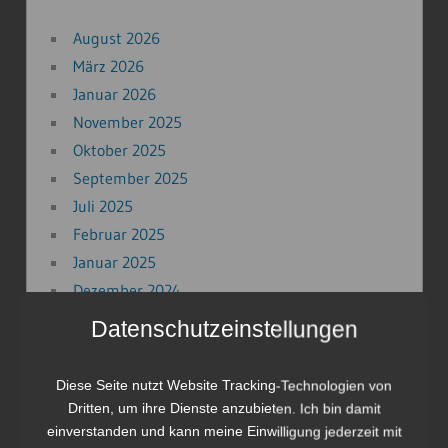
August 2026
März 2026
Januar 2026
November 2025
Oktober 2025
September 2025
Juli 2025
Februar 2025
Januar 2025
Dezember 2024
November 2024
Datenschutzeinstellungen
September 2024
Juni 2024
Diese Seite nutzt Website Tracking-Technologien von
November 2023
Dritten, um ihre Dienste anzubieten. Ich bin damit
August 2023
einverstanden und kann meine Einwilligung jederzeit mit