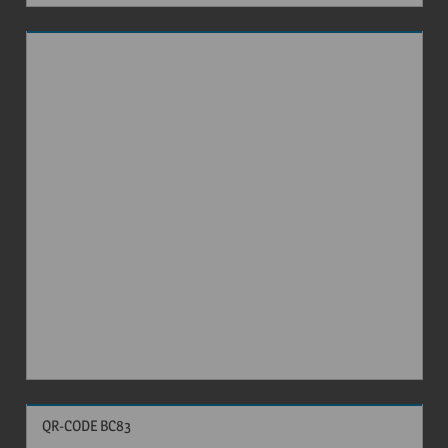
QR-CODE BC83