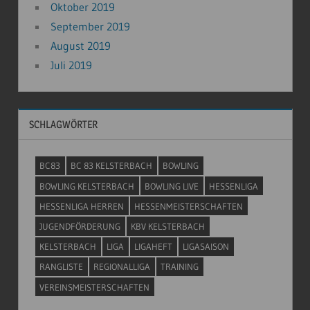
Oktober 2019
September 2019
August 2019
Juli 2019
SCHLAGWÖRTER
BC83
BC 83 KELSTERBACH
BOWLING
BOWLING KELSTERBACH
BOWLING LIVE
HESSENLIGA
HESSENLIGA HERREN
HESSENMEISTERSCHAFTEN
JUGENDFÖRDERUNG
KBV KELSTERBACH
KELSTERBACH
LIGA
LIGAHEFT
LIGASAISON
RANGLISTE
REGIONALLIGA
TRAINING
VEREINSMEISTERSCHAFTEN