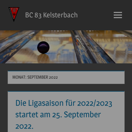
Zum
Inhalt
BC 83 Kelsterbach
Menü
springen
MONAT: SEPTEMBER 2022
Die Ligasaison für 2022/2023
startet am 25. September
2022.