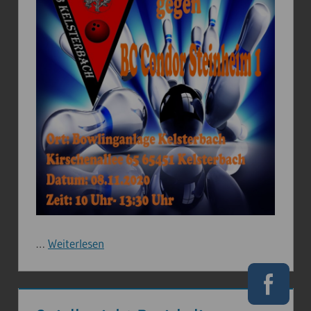
…
Weiterlesen