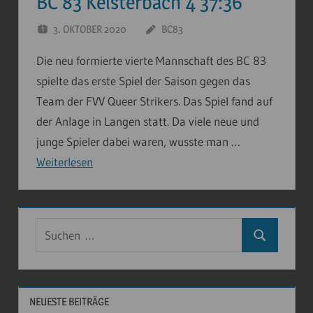
BC 83 Kelsterbach 4 37:36
3. OKTOBER 2020
BC83
Die neu formierte vierte Mannschaft des BC 83
spielte das erste Spiel der Saison gegen das
Team der FVV Queer Strikers. Das Spiel fand auf
der Anlage in Langen statt. Da viele neue und
junge Spieler dabei waren, wusste man …
Weiterlesen
Suchen
Suchen
nach:
NEUESTE BEITRÄGE