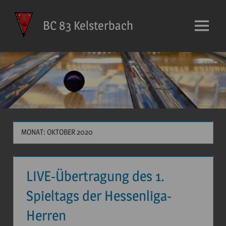
Zum
Inhalt
BC 83 Kelsterbach
Menü
springen
MONAT: OKTOBER 2020
LIVE-Übertragung des 1.
Spieltags der Hessenliga-
Herren