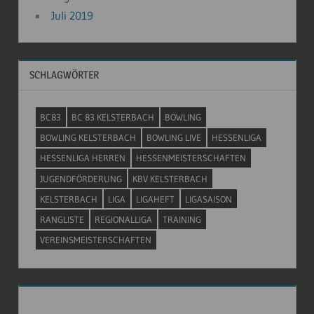
Juli 2019
SCHLAGWÖRTER
BC83
BC 83 KELSTERBACH
BOWLING
BOWLING KELSTERBACH
BOWLING LIVE
HESSENLIGA
HESSENLIGA HERREN
HESSENMEISTERSCHAFTEN
JUGENDFÖRDERUNG
KBV KELSTERBACH
KELSTERBACH
LIGA
LIGAHEFT
LIGASAISON
RANGLISTE
REGIONALLIGA
TRAINING
VEREINSMEISTERSCHAFTEN