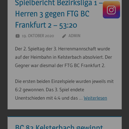
Spielbericht Bezirksliga 1 –
Herren 3 gegen FTG BC
Frankfurt 2 – 53:20
19. OKTOBER 2020
ADMIN
Der 2. Spieltag der 3. Herrenmannschaft wurde
auf der Heimbahn in Kelsterbach absolviert. Der
Gegner war diesmal der FTG BC Frankfurt 2.
Die ersten beiden Einzelspiele wurden jeweils mit
6:2 gewonnen. Das 3. Spiel endete
Unentschieden mit 4:4 und das …
Weiterlesen
BC 83 Kelsterbach gewinnt