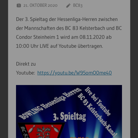
21. OKTOBER 2020
BC83
Der 3. Spieltag der Hessenliga-Herren zwischen
der Mannschaften des BC 83 Kelsterbach und BC
Condor Steinheim 1 wird am 08.11.2020 ab
10:00 Uhr LIVE auf Youtube übertragen.
Direkt zu
Youtube:
https://youtu.be/W95omO0me40