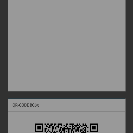
QR-CODE BC83