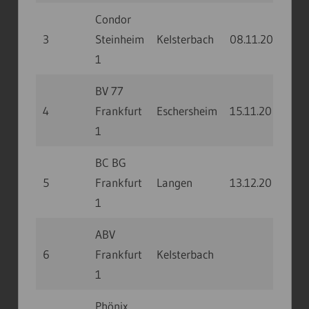
Condor
3
Steinheim
Kelsterbach
08.11.20
10:0
1
BV 77
4
Frankfurt
Eschersheim
15.11.20
13:0
1
BC BG
5
Frankfurt
Langen
13.12.20
10:0
1
ABV
6
Frankfurt
Kelsterbach
1
Phönix