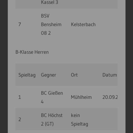
Kassel 3
BSV
7
Bensheim
Kelsterbach
08 2
B-Klasse Herren
Spieltag
Gegner
Ort
Datum
Uhr
BC Gießen
1
Mühlheim
20.09.20
10
4
BC Höchst
kein
2
2 (GT)
Spieltag