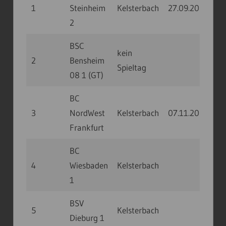
1
Steinheim
Kelsterbach
27.09.20
10:0
2
BSC
kein
2
Bensheim
Spieltag
08 1 (GT)
BC
3
NordWest
Kelsterbach
07.11.20
13:0
Frankfurt
BC
4
Wiesbaden
Kelsterbach
1
BSV
5
Kelsterbach
Dieburg 1