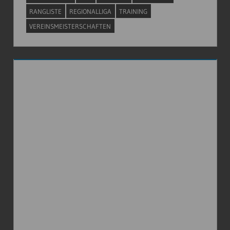
RANGLISTE
REGIONALLIGA
TRAINING
VEREINSMEISTERSCHAFTEN