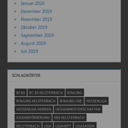
Januar 2020
Dezember 2019
November 2019
Oktober 2019
September 2019
August 2019
Juli 2019
SCHLAGWÖRTER
BC83
BC 83 KELSTERBACH
BOWLING
BOWLING KELSTERBACH
BOWLING LIVE
HESSENLIGA
HESSENLIGA HERREN
HESSENMEISTERSCHAFTEN
JUGENDFÖRDERUNG
KBV KELSTERBACH
KELSTERBACH
LIGA
LIGAHEFT
LIGASAISON