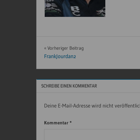
Beitragsnavigation
Vorheriger Beitrag
FrankJourdan2
SCHREIBE EINEN KOMMENTAR
Deine E-Mail-Adresse wird nicht veröffentlic
Kommentar
*