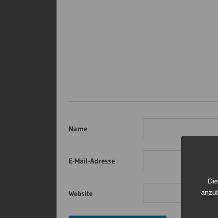
Name
E-Mail-Adresse
Die
anzub
Website