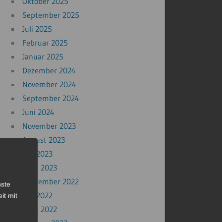
Oktober 2025
September 2025
Juli 2025
Februar 2025
Januar 2025
Dezember 2024
November 2024
September 2024
Juni 2024
November 2023
August 2023
Mai 2023
März 2023
September 2022
nste
Mai 2022
it mit
März 2022