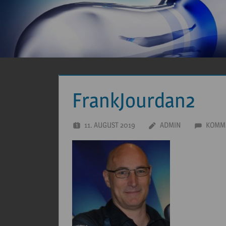
FrankJourdan2
11. AUGUST 2019
ADMIN
KOMME