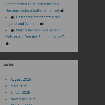
bärenstarken Leistungen bei den
Hessenmeisterschaften im Einzel
Hessenmeisterschaften der
Jugend und Junioren
Platz 5 bei den Hessischen
Meisterschaften der Senioren A im Team
ARCHIV
August 2026
März 2026
Januar 2026
November 2025