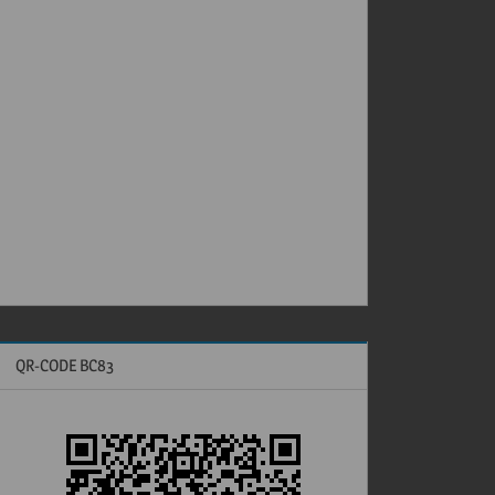
QR-CODE BC83