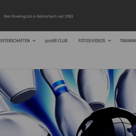
Dein Bowlingclub in Kelsterbach seit 1983
ISTERSCHAFTEN
300ER CLUB
FOTOS/VIDEOS
TRAININ