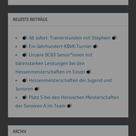
NEUESTE BEITRÄGE
Ab sofort: Trainerstunden mit Stephen!
Ein-Jahrhundert-KBVK-Turnier
Unsere BC83 Senior*innen mit
bärenstarken Leistungen bei den
Hessenmeisterschaften im Einzel
Hessenmeisterschaften der Jugend und
Junioren
Platz 5 bei den Hessischen Meisterschaften
der Senioren A im Team
ARCHIV