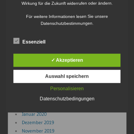
Wirkung für die Zukunft widerrufen oder ändern.
Mai 2023
März 2023
Für weitere Informationen lesen Sie unsere
September 2022
Datenschutzbestimmungen.
Mai 2022
März 2022
Essenziell
Februar 2022
Januar 2022
✓ Akzeptieren
Januar 2021
Oktober 2020
Auswahl speichern
September 2020
Personalisieren
August 2020
Mai 2020
Datenschutzbedingungen
April 2020
Januar 2020
Dezember 2019
November 2019