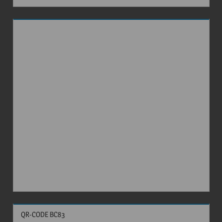
QR-CODE BC83