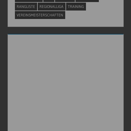
RANGLISTE
REGIONALLIGA
TRAINING
VEREINSMEISTERSCHAFTEN