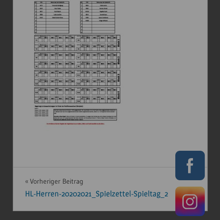
Beitragsnavigation
Vorheriger Beitrag
HL-Herren-20202021_Spielzettel-Spieltag_2