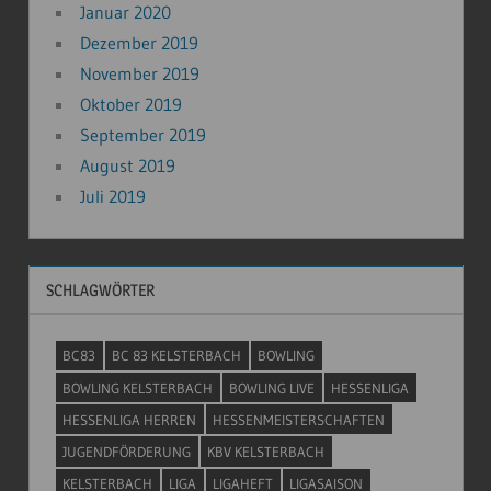
Januar 2020
Dezember 2019
November 2019
Oktober 2019
September 2019
August 2019
Juli 2019
SCHLAGWÖRTER
BC83
BC 83 KELSTERBACH
BOWLING
BOWLING KELSTERBACH
BOWLING LIVE
HESSENLIGA
HESSENLIGA HERREN
HESSENMEISTERSCHAFTEN
JUGENDFÖRDERUNG
KBV KELSTERBACH
KELSTERBACH
LIGA
LIGAHEFT
LIGASAISON