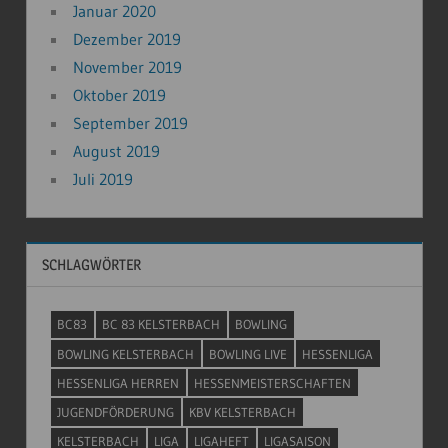
Januar 2020
Dezember 2019
November 2019
Oktober 2019
September 2019
August 2019
Juli 2019
SCHLAGWÖRTER
BC83
BC 83 KELSTERBACH
BOWLING
BOWLING KELSTERBACH
BOWLING LIVE
HESSENLIGA
HESSENLIGA HERREN
HESSENMEISTERSCHAFTEN
JUGENDFÖRDERUNG
KBV KELSTERBACH
KELSTERBACH
LIGA
LIGAHEFT
LIGASAISON