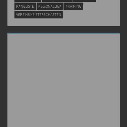
RANGLISTE
REGIONALLIGA
TRAINING
VEREINSMEISTERSCHAFTEN