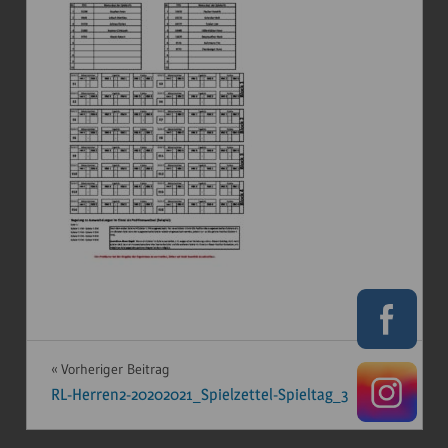
Beitragsnavigation
Vorheriger Beitrag
RL-Herren2-20202021_Spielzettel-Spieltag_3